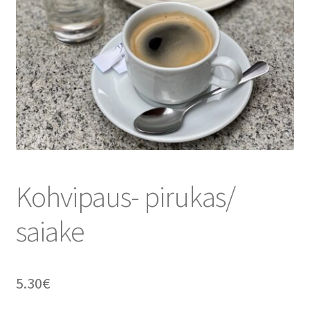
Kohvipaus- pirukas/
saiake
5.30
€