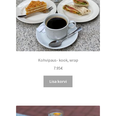
Kohvipaus- kook, wrap
7.95
€
Lisa korvi